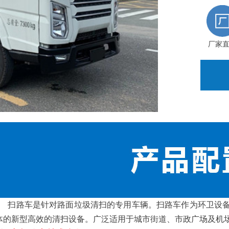
厂家
扫路车是针对路面垃圾清扫的专用车辆。扫路车作为环卫设
体的新型高效的清扫设备。广泛适用于城市街道、市政广场及机