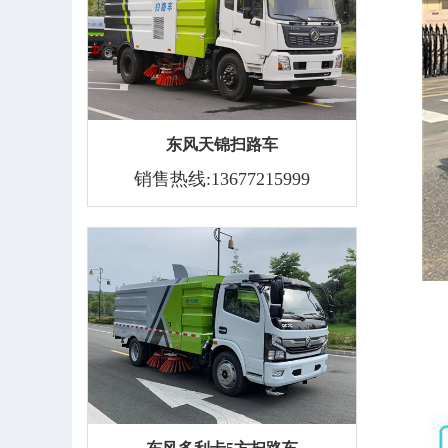
东风天锦扫路车
销售热线:13677215999