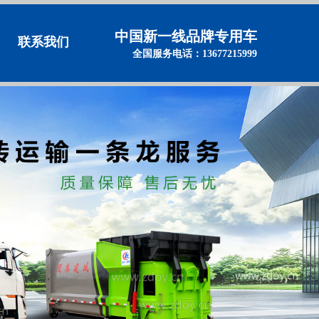
中国新一线品牌专用车
联系我们
全国服务电话：13677215999