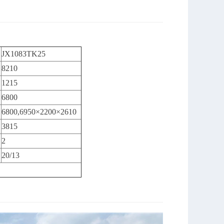
JX1083TK25
8210
1215
6800
6800,6950×2200×2610
3815
2
20/13