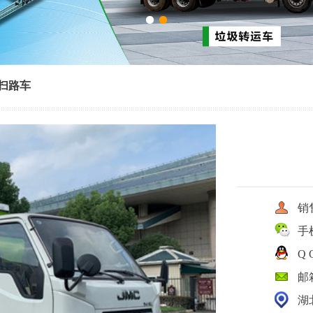
方扫路车
销
手机
Q Q
邮箱：
湖