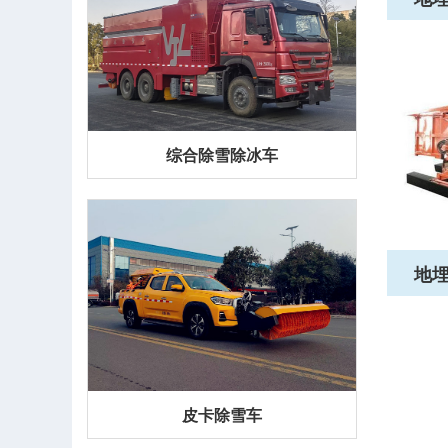
综合除雪除冰车
地
皮卡除雪车