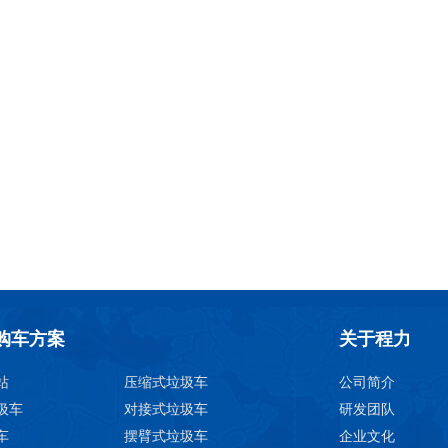
购车方案
关于程力
站
压缩式垃圾车
公司简介
圾车
对接式垃圾车
研发团队
车
摆臂式垃圾车
企业文化