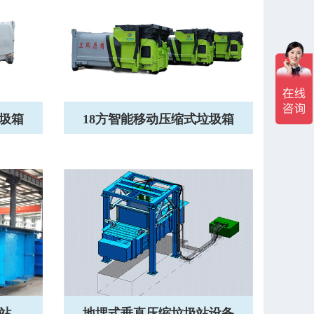
垃圾箱
18方智能移动压缩式垃圾箱
站…
地埋式垂直压缩垃圾站设备