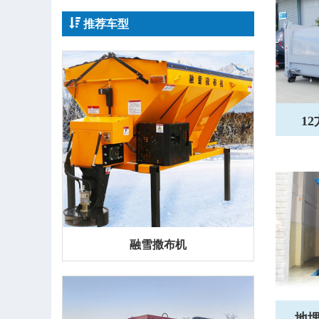
推荐车型
1
融雪撒布机
地