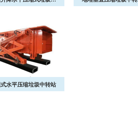
埋式水平压缩垃圾中转站