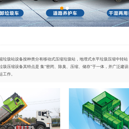
圾站设备按种类分有移动式压缩垃圾站，地埋式水平垃圾压缩中转站，
垃圾压缩设备其特点是 集“密闭、除臭、压缩、储存”于一体，并广泛建
运工作。