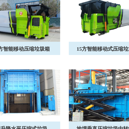
2方智能移动压缩垃圾箱
15方智能移动式压缩
埋升降水平压缩式垃圾…
地埋垂直压缩垃圾中转