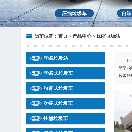
当前位置：
首页
>
产品中心
>
压缩垃圾站
压缩垃圾站
压缩垃
新型的
压缩式垃圾车
垃圾转
勾臂式垃圾车
对接式垃圾车
挂桶垃圾车