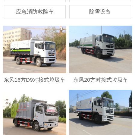
应急消防救险车
除雪设备
东风16方D9对接式垃圾车
东风20方对接式垃圾车